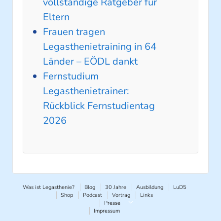
vollständige Ratgeber für
Eltern
Frauen tragen
Legasthenietraining in 64
Länder – EÖDL dankt
Fernstudium
Legasthenietrainer:
Rückblick Fernstudientag
2026
Was ist Legasthenie?
Blog
30 Jahre
Ausbildung
LuD5
Shop
Podcast
Vortrag
Links
Presse
Impressum