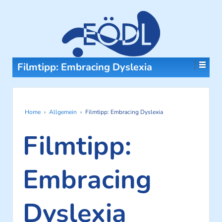
Filmtipp: Embracing Dyslexia
Home
›
Allgemein
›
Filmtipp: Embracing Dyslexia
Filmtipp:
Embracing
Dyslexia