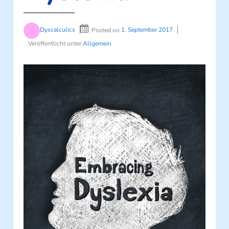
Dyscalculics
Posted on
1. September 2017
Veröffentlicht unter
Allgemein