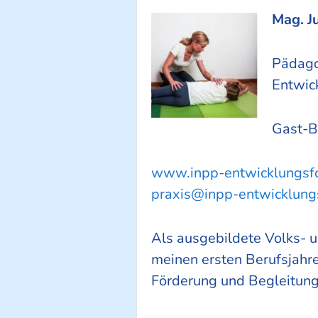
Mag. J
Pädago
Entwic
Gast-B
www.inpp-entwicklungsfo
praxis@inpp-entwicklung
Als ausgebildete Volks- u
meinen ersten Berufsjahre
Förderung und Begleitung