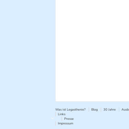
Was ist Legasthenie?
Blog
30 Jahre
Ausb
Links
Presse
Impressum