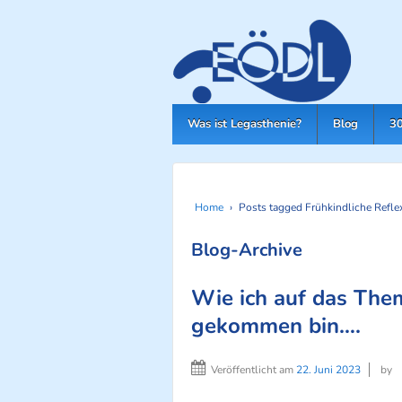
Was ist Legasthenie?
Blog
30
Home
›
Posts tagged Frühkindliche Refle
Blog-Archive
Wie ich auf das Them
gekommen bin….
Veröffentlicht am
22. Juni 2023
by